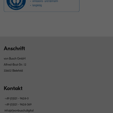
Anschrift
von Busch GmbH
Alfred-Bozi-Str. 12
33602 Bielefeld
Kontakt
+49 (0)521 - 9624-0
+49 (0)521 - 9624-369
info(at)vonbusch.digital