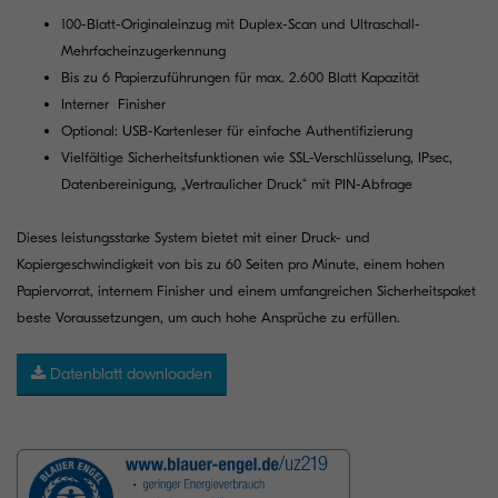
100-Blatt-Originaleinzug mit Duplex-Scan und Ultraschall-
Mehrfacheinzugerkennung
Bis zu 6 Papierzuführungen für max. 2.600 Blatt Kapazität
Interner Finisher
Optional: USB-Kartenleser für einfache Authentifizierung
Vielfältige Sicherheitsfunktionen wie SSL-Verschlüsselung, IPsec,
Datenbereinigung, „Vertraulicher Druck“ mit PIN-Abfrage
Dieses leistungsstarke System bietet mit einer Druck- und
Kopiergeschwindigkeit von bis zu 60 Seiten pro Minute, einem hohen
Papiervorrat, internem Finisher und einem umfangreichen Sicherheitspaket
beste Voraussetzungen, um auch hohe Ansprüche zu erfüllen.
Datenblatt downloaden