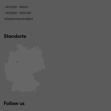
+49 (0)521 - 9624-0
+49 (0)521 - 9624-369
info(at)vonbusch.digital
Standorte
Follow us