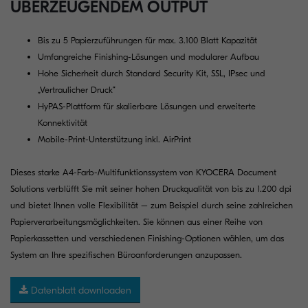
ÜBERZEUGENDEM OUTPUT
Bis zu 5 Papierzuführungen für max. 3.100 Blatt Kapazität
Umfangreiche Finishing-Lösungen und modularer Aufbau
Hohe Sicherheit durch Standard Security Kit, SSL, IPsec und
„Vertraulicher Druck“
HyPAS-Plattform für skalierbare Lösungen und erweiterte
Konnektivität
Mobile-Print-Unterstützung inkl. AirPrint
Dieses starke A4-Farb-Multifunktionssystem von KYOCERA Document
Solutions verblüfft Sie mit seiner hohen Druckqualität von bis zu 1.200 dpi
und bietet Ihnen volle Flexibilität – zum Beispiel durch seine zahlreichen
Papierverarbeitungsmöglichkeiten. Sie können aus einer Reihe von
Papierkassetten und verschiedenen Finishing-Optionen wählen, um das
System an Ihre spezifischen Büroanforderungen anzupassen.
Datenblatt downloaden