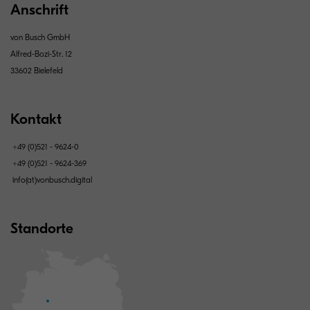
Anschrift
von Busch GmbH
Alfred-Bozi-Str. 12
33602 Bielefeld
Kontakt
+49 (0)521 - 9624-0
+49 (0)521 - 9624-369
info(at)vonbusch.digital
Standorte