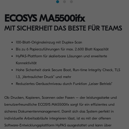
ECOSYS MA5500ifx
MIT SICHERHEIT DAS BESTE FÜR TEAMS
100-Blatt-Originaleinzug mit Duplex-Scan
Bis zu 6 Papierzuführungen für max. 2.600 Blatt Kapazität
HyPAS-Plattform für skalierbare Lösungen und erweiterte
Konnektivität
Hohe Sicherheit dank Secure Boot, Run-time Integrity Check, TLS
1.3, „Vertraulicher Druck“ und mehr
Reduziertes Geräuschniveau durch Funktion „Leiser Betrieb“
Ob Drucken, Kopieren, Scannen oder Faxen – der leistungsstarke und
benutzerfreundliche ECOSYS MA5500ifx sorgt für ein effizientes und
sicheres Dokumentenmanagement. Damit sich das System perfekt in
individuelle Arbeitsabläufe integrieren lässt, ist es mit der offenen
Software-Entwicklungsplattform HyPAS ausgestattet und kann über