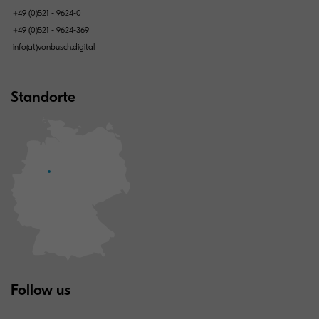
+49 (0)521 - 9624-0
+49 (0)521 - 9624-369
info(at)vonbusch.digital
Standorte
Follow us