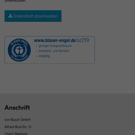
unterstützen.
Datenblatt downloaden
Anschrift
von Busch GmbH
Alfred-Bozi-Str. 12
33602 Bielefeld