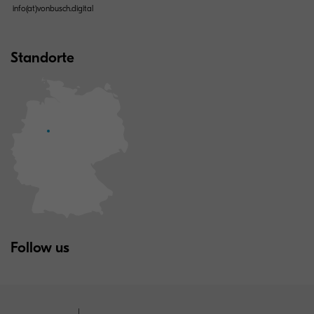
info(at)vonbusch.digital
Standorte
Follow us