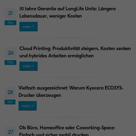
10 Jahre Garantie auf LongLife Units: Längere
21
Lebensdauer, weniger Kosten
Apr
mehr
Cloud Printing: Produktivität steigern, Kosten senken
24
und hybrides Arbeiten ermöglichen
Feb
mehr
Vielfach ausgezeichnet: Warum Kyocera ECOSYS-
28
Drucker überzeugen
Jan
mehr
Ob Büro, Homeoffice oder Coworking-Space:
27
Einfach und sicher mobil drucken