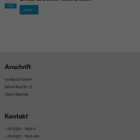
Oct
mehr
Anschrift
von Busch GmbH
Alfred-Bozi-Str. 12
33602 Bielefeld
Kontakt
+49 (0)521 - 9624-0
+49 (0)521 - 9624-369